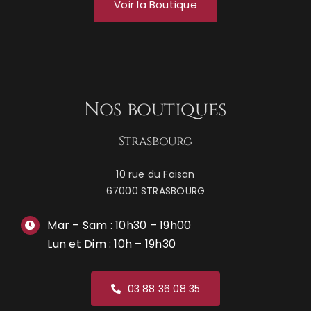
Voir la Boutique
Nos boutiques
Strasbourg
10 rue du Faisan
67000 STRASBOURG
Mar – Sam : 10h30 – 19h00
Lun et Dim : 10h – 19h30
03 88 36 08 35