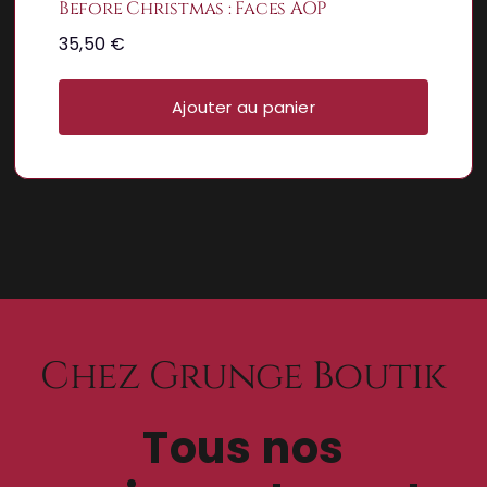
Before Christmas : Faces AOP
35,50
€
Ajouter au panier
Chez Grunge Boutik
Tous nos