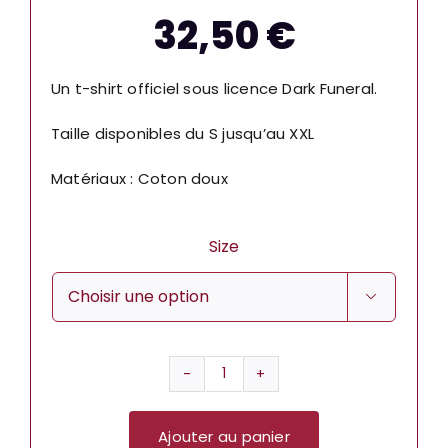
32,50
€
Un t-shirt officiel sous licence Dark Funeral.
Taille disponibles du S jusqu’au XXL
Matériaux : Coton doux
Size

quantité
de
Ajouter au panier
T-