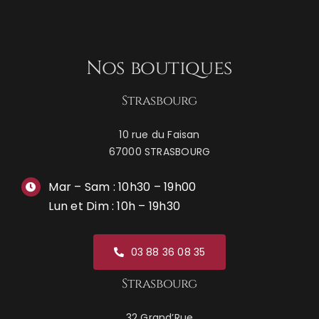
Nos boutiques
Strasbourg
10 rue du Faisan
67000 STRASBOURG
Mar – Sam : 10h30 – 19h00
Lun et Dim : 10h – 19h30
03 88 36 08 35
Strasbourg
32 Grand’Rue