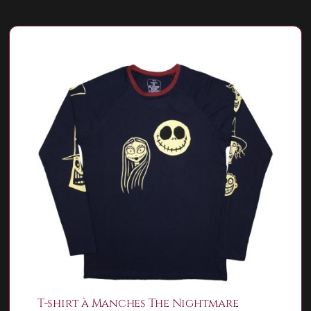
T-shirt à Manches The Nightmare