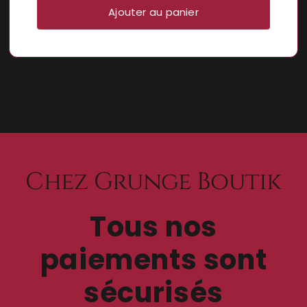
Ajouter au panier
Chez Grunge Boutik
Tous nos
paiements sont
sécurisés