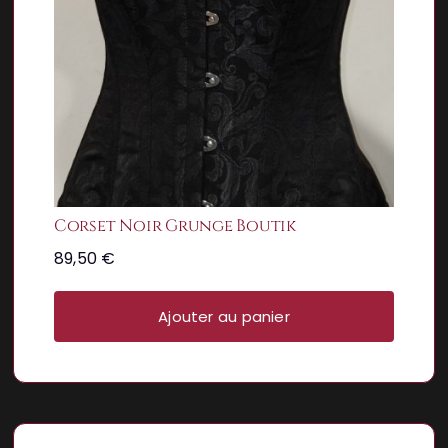
Corset Noir Grunge Boutik
89,50
€
Ajouter au panier