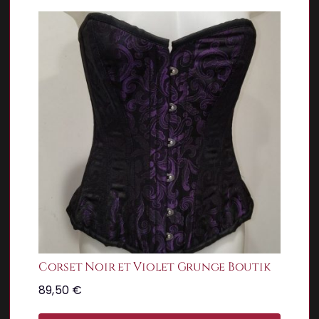
Corset Noir et Violet Grunge Boutik
89,50
€