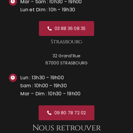
Mar – Sam : 10h30 – 19h00
Lun et Dim : 10h – 19h30
03 88 36 08 35
Strasbourg
32 Grand’Rue
67000 STRASBOURG
Lun : 13h30 – 19h00
Sam : 10h00 – 19h30
Mar – Dim : 10h30 – 19h00
09 80 78 72 02
Nous retrouver