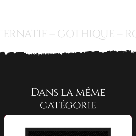
Dancing
Bear
ERNATIF – GOTHIQUE – RO
Dans la même
catégorie