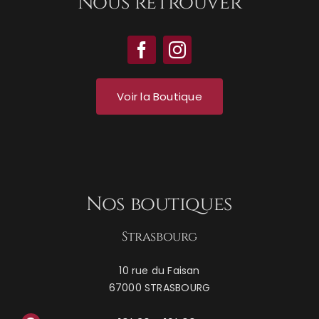
Nous retrouver
Voir la Boutique
Nos boutiques
Strasbourg
10 rue du Faisan
67000 STRASBOURG