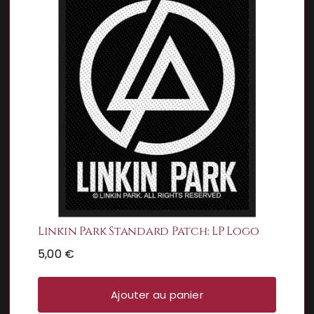
Linkin Park Standard Patch: LP Logo
5,00
€
Ajouter au panier