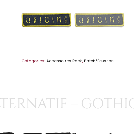
Categories:
Accessoires Rock
,
Patch/Écusson
ERNATIF – GOTHIQU