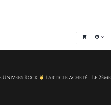
 Rock
1 article acheté = Le 2ème à -50% (le