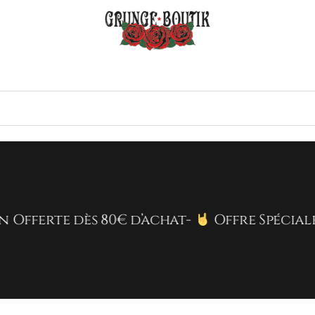
dès 80€ d’achat-
Offre Spéciale Univers