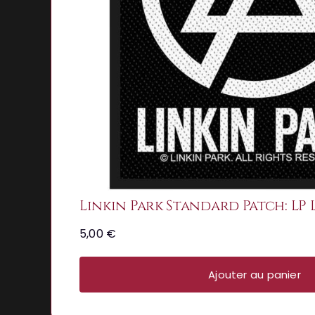
Linkin Park Standard Patch: LP
5,00
€
Ajouter au panier