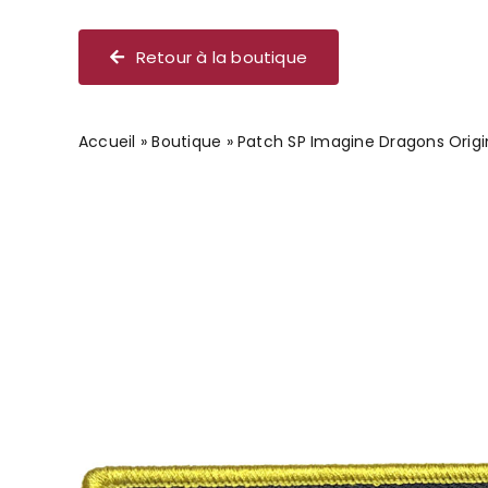
Chèque cadeau
Retour à la boutique
Accueil
»
Boutique
»
Patch SP Imagine Dragons Origi