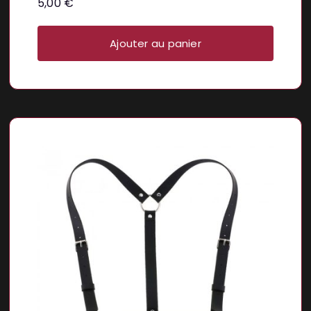
5,00
€
Ajouter au panier