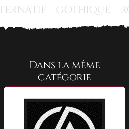
TERNATIF – GOTHIQUE – RO
Dans la même
catégorie