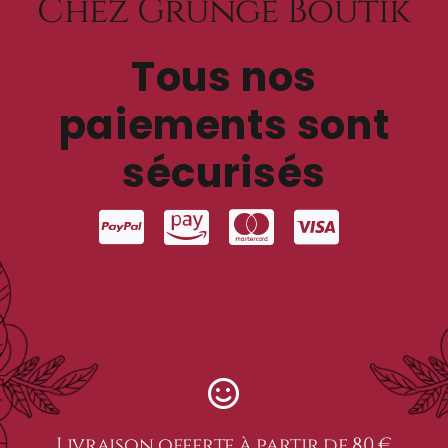
Chez Grunge Boutik
Tous nos
paiements sont
sécurisés
Livraison offerte à partir de 80 €