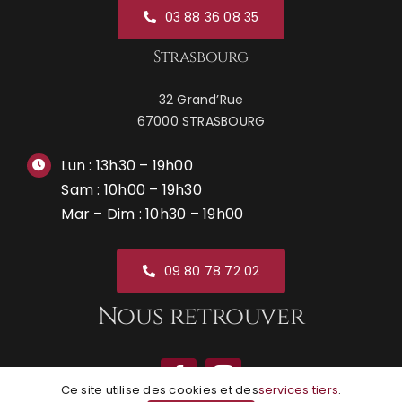
03 88 36 08 35
Strasbourg
32 Grand’Rue
67000 STRASBOURG
Lun : 13h30 – 19h00
Sam : 10h00 – 19h30
Mar – Dim : 10h30 – 19h00
09 80 78 72 02
Nous retrouver
Ce site utilise des cookies et des
services tiers
.