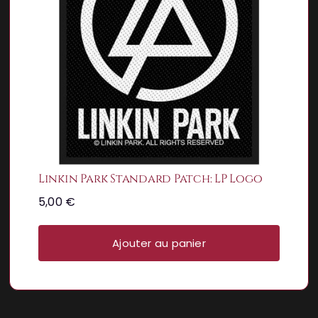
Linkin Park Standard Patch: LP Logo
5,00
€
Ajouter au panier