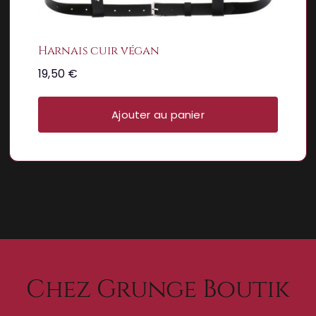
Harnais cuir végan
19,50
€
Ajouter au panier
Chez Grunge Boutik