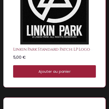
Linkin Park Standard Patch: LP Logo
5,00
€
Ajouter au panier