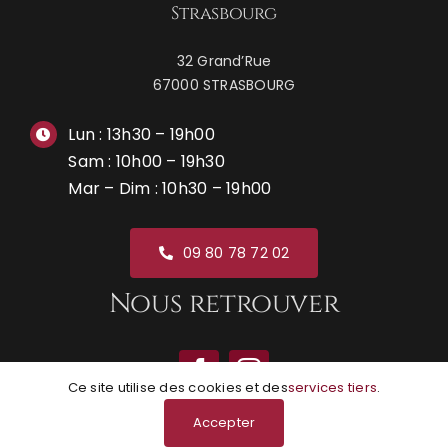
Strasbourg
32 Grand’Rue
67000 STRASBOURG
Lun : 13h30 – 19h00
Sam : 10h00 – 19h30
Mar – Dim : 10h30 – 19h00
09 80 78 72 02
Nous retrouver
Ce site utilise des cookies et des
services tiers
.
Accepter