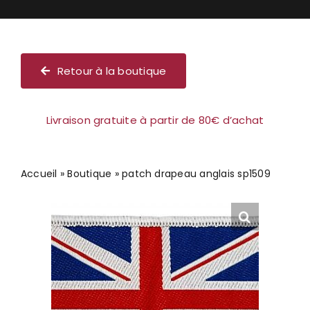
Chèque cadeau
Retour à la boutique
Livraison gratuite à partir de 80€ d’achat
Accueil
»
Boutique
»
patch drapeau anglais sp1509