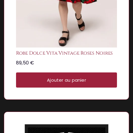
Robe Dolce Vita Vintage Roses Noires
89,50
€
Ajouter au panier