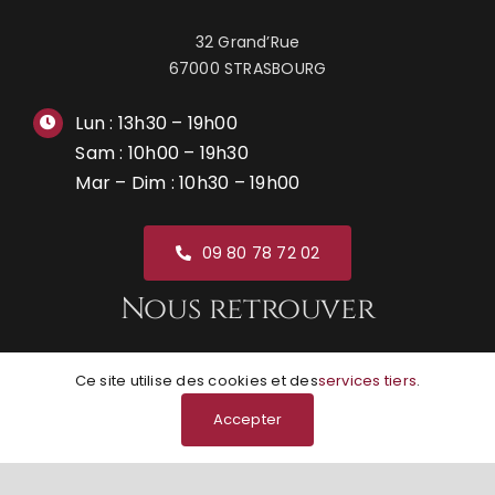
32 Grand’Rue
67000 STRASBOURG
Lun : 13h30 – 19h00
Sam : 10h00 – 19h30
Mar – Dim : 10h30 – 19h00
09 80 78 72 02
Nous retrouver
Ce site utilise des cookies et des
services tiers
.
Accepter
© Grunge Boutik | Réalisation
NEXAGO
|
Mentions