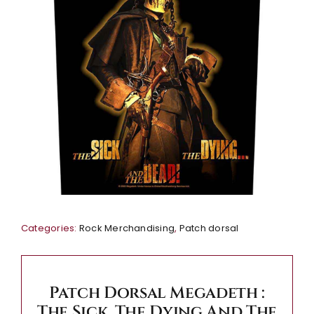
Categories:
Rock Merchandising
,
Patch dorsal
Patch Dorsal Megadeth :
The Sick, The Dying And The