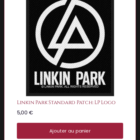
Linkin Park Standard Patch: LP Logo
5,00
€
Ajouter au panier