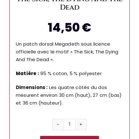
Dead
14,50
€
Un patch dorsal Megadeth sous licence
officielle avec le motif « The Sick, The Dying
And The Dead ».
Matière :
95 % coton, 5 % polyester
Dimensions :
Les quatre côtés du dos
mesurent environ 30 cm (haut), 27 cm (bas)
et 36 cm (hauteur).
quantité
de