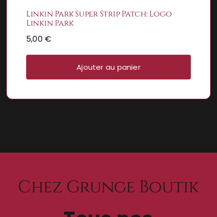
Linkin Park Super Strip Patch: Logo
Linkin Park
5,00
€
Ajouter au panier
Chez Grunge Boutik