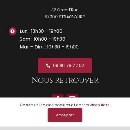
32 Grand’Rue
67000 STRASBOURG
Lun : 13h30 – 19h00
Sam : 10h00 – 19h30
Mar – Dim : 10h30 – 19h00
09 80 78 72 02
Nous retrouver
Ce site utilise des cookies et des
services tiers
.
Accepter
© Grunge Boutik | Réalisation
NEXAGO
|
Mentions