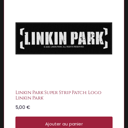
Linkin Park Super Strip Patch: Logo
Linkin Park
5,00
€
Ajouter au panier