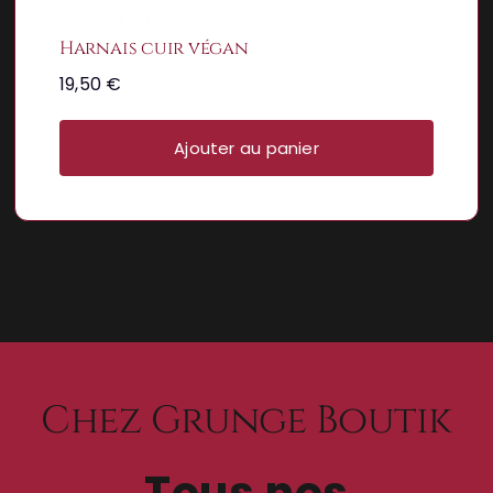
Harnais cuir végan
19,50
€
Ajouter au panier
Chez Grunge Boutik