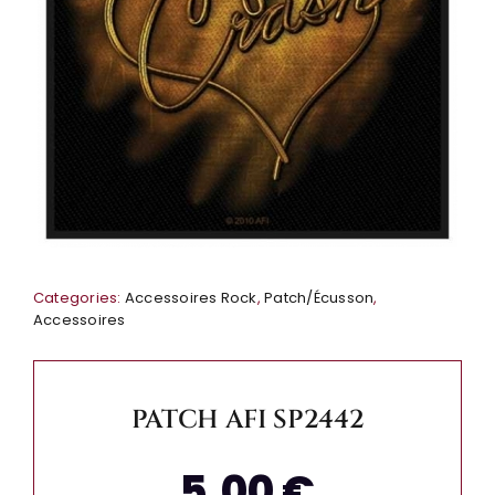
Categories:
Accessoires Rock
,
Patch/Écusson
,
Accessoires
PATCH AFI SP2442
5,00
€