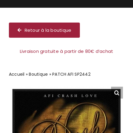
Chèque cadeau
Retour à la boutique
Livraison gratuite à partir de 80€ d’achat
Accueil
»
Boutique
»
PATCH AFI SP2442