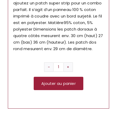
ajoutez un patch super strip pour un combo
parfait. Il s’agit d’un panneau 100 % coton
imprimé à coudre avec un bord surjeté. Le fil
est en polyester. Matière95% coton, 5%
polyester Dimensions les patch dorsaux à
quatre côtés mesurent env. 30 cm (haut) 27
cm (bas) 36 cm (hauteur). Les patch dos
rond mesurent env. 29 cm de diamètre.
quantité
de
Ajouter au panier
Pantera
Back
Patch:
Kills
BP1205