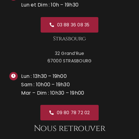
Lun et Dim : 10h – 19h30
03 88 36 08 35
Strasbourg
32 Grand’Rue
67000 STRASBOURG
Lun : 13h30 – 19h00
Sam : 10h00 – 19h30
Mar – Dim : 10h30 – 19h00
09 80 78 72 02
Nous retrouver