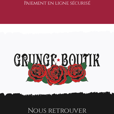
Paiement en ligne sécurisé
Nous retrouver