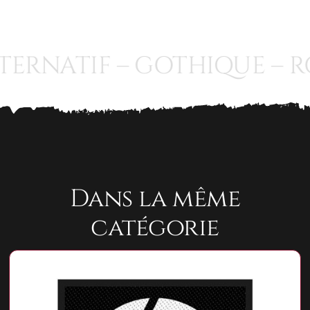
TERNATIF – GOTHIQUE – RO
Dans la même
catégorie