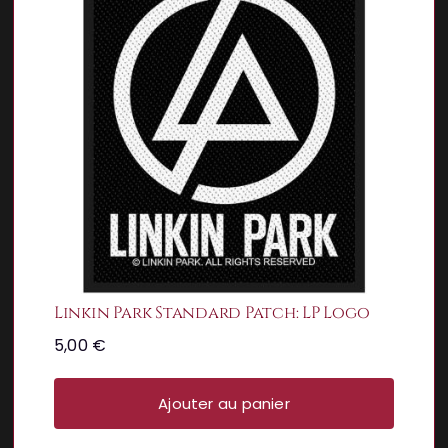
Linkin Park Standard Patch: LP Logo
5,00
€
Ajouter au panier