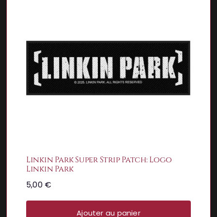
Linkin Park Super Strip Patch: Logo
Linkin Park
5,00
€
Ajouter au panier