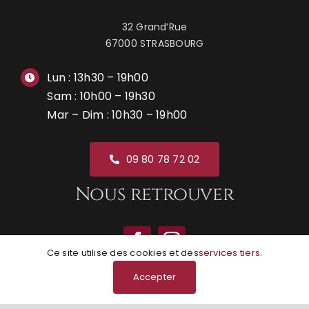
32 Grand’Rue
67000 STRASBOURG
Lun : 13h30 – 19h00
Sam : 10h00 – 19h30
Mar – Dim : 10h30 – 19h00
09 80 78 72 02
Nous retrouver
Ce site utilise des cookies et des
services tiers
.
Accepter
© Grunge Boutik | Réalisation
NEXAGO
|
Mentions