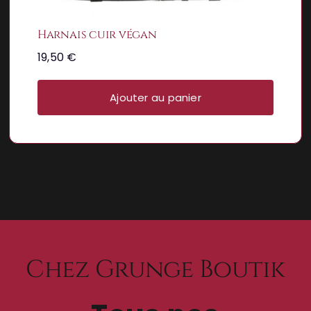
Harnais cuir végan
19,50
€
Ajouter au panier
Chez Grunge Boutik