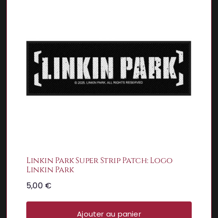
Linkin Park Super Strip Patch: Logo
Linkin Park
5,00
€
Ajouter au panier