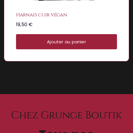
Harnais cuir végan
19,50
€
Ajouter au panier
Chez Grunge Boutik