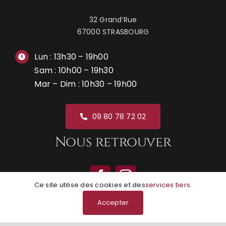
32 Grand’Rue
67000 STRASBOURG
Lun : 13h30 – 19h00
Sam : 10h00 – 19h30
Mar – Dim : 10h30 – 19h00
09 80 78 72 02
Nous retrouver
Ce site utilise des cookies et des
services tiers
.
Accepter
© Grunge Boutik | Réalisation
NEXAGO
|
Mentions