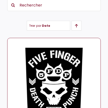
Search
for:
Trier par
Date