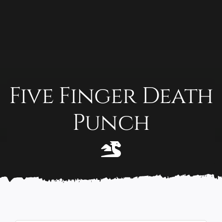
Chèque cadeau
Five Finger Death
Punch