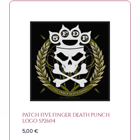
PATCH FIVE FINGER DEATH PUNCH
LOGO SP2604
5,00
€