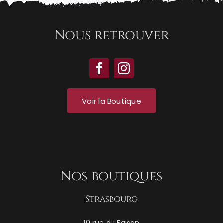
Nous retrouver
Voir la Boutique
Nos boutiques
Strasbourg
10 rue du Faisan