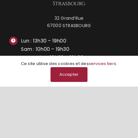
Strasbourg
32 Grand’Rue
67000 STRASBOURG
Lun : 13h30 – 19h00
Sam : 10h00 – 19h30
Mar – Dim : 10h30 – 19h00
Ce site utilise des cookies et des
services tiers
.
Accepter
09 80 78 72 02
Nous retrouver